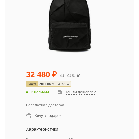
32 480
₽
46 400
₽
-
30
%
Экономия
13 920
₽
В наличии
Нашли дешевле?
Бесплатная доставка
Хочу в подарок
Характеристики