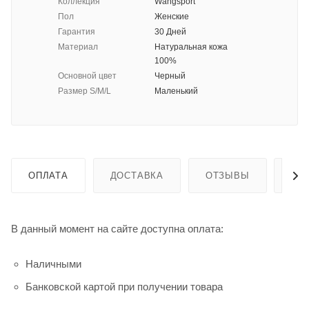
Коллекция
Wangsport
Пол
Женские
Гарантия
30 Дней
Материал
Натуральная кожа
100%
Основной цвет
Черный
Размер S/M/L
Маленький
ОПЛАТА
ДОСТАВКА
ОТЗЫВЫ
ГА
В данный момент на сайте доступна оплата:
Наличными
Банковской картой при получении товара