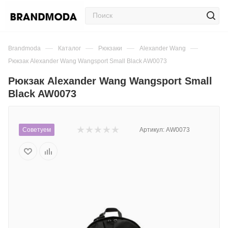
—
—
—
—
Brandmoda
Каталог
Рюкзаки
Alexander Wang
Рюкзак Alexander Wang Wangsport Small Black AW0073
Рюкзак Alexander Wang Wangsport Small
Black AW0073
Советуем
Артикул:
AW0073