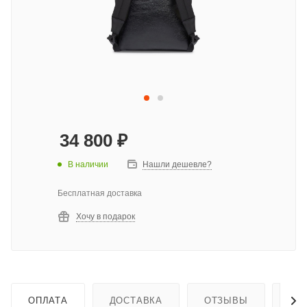
34 800
₽
В наличии
Нашли дешевле?
Бесплатная доставка
Хочу в подарок
ОПЛАТА
ДОСТАВКА
ОТЗЫВЫ
ГА