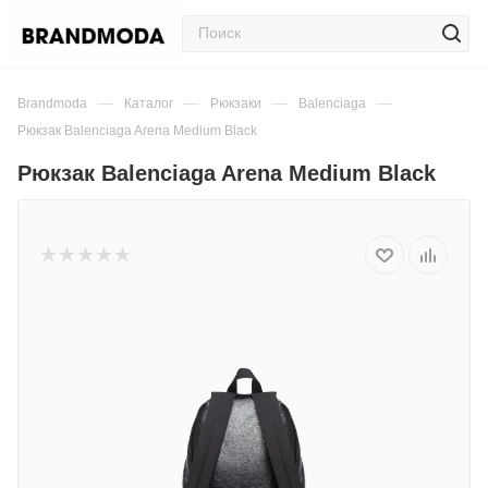
—
—
—
—
Brandmoda
Каталог
Рюкзаки
Balenciaga
Рюкзак Balenciaga Arena Medium Black
Рюкзак Balenciaga Arena Medium Black