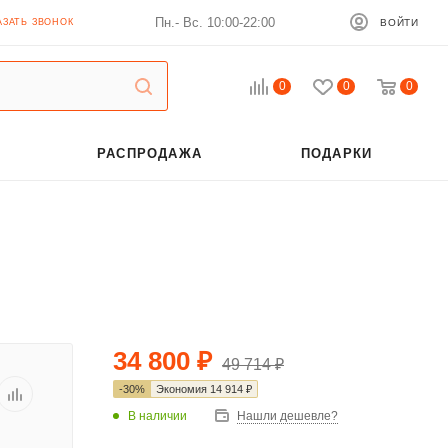
Пн.- Вс. 10:00-22:00
АЗАТЬ ЗВОНОК
ВОЙТИ
0
0
0
РАСПРОДАЖА
ПОДАРКИ
34 800
₽
49 714
₽
-
30
%
Экономия
14 914
₽
В наличии
Нашли дешевле?