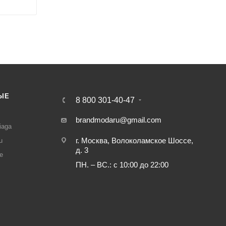
ЫЕ
8 800 301-40-47
И
brandmodaru@gmail.com
iaga
г. Москва, Волоколамское Шоссе,
u
д. 3
e
ПН. – ВС.: с 10:00 до 22:00