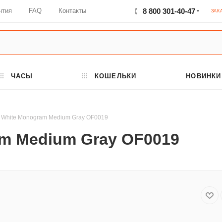
нтия
FAQ
Контакты
8 800 301-40-47
ЗАК
ЧАСЫ
КОШЕЛЬКИ
НОВИНКИ
f White Monogram Medium Gray OF0019
am Medium Gray OF0019