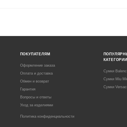
ПОКУПАТЕЛЯМ
ПОПУЛЯРН
КАТЕГОРИ
Оформление заказа
Сумки Balenc
Оплата и доставка
Сумки Miu Mi
Обмен и возврат
Сумки Versac
Гарантия
Вопросы и ответы
Уход за изделиями
Политика конфиденциальности