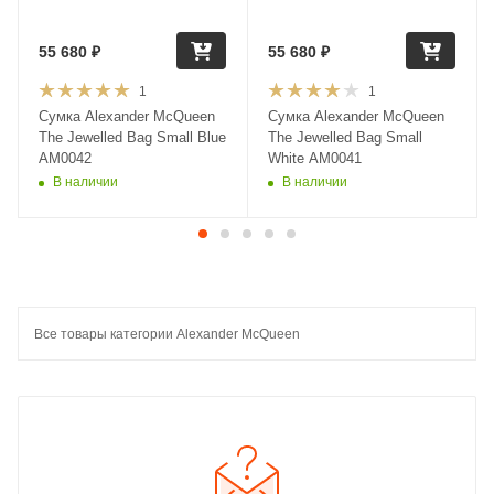
55 680
₽
55 680
₽
1
1
Сумка Alexander McQueen
Сумка Alexander McQueen
The Jewelled Bag Small Blue
The Jewelled Bag Small
AM0042
White AM0041
В наличии
В наличии
Все товары категории Alexander McQueen