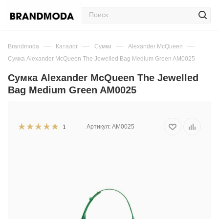
—
—
—
—
Brandmoda
Каталог
Сумки
Alexander McQueen
Сумка Alexander McQueen The Jewelled Bag Medium Green AM0025
Сумка Alexander McQueen The Jewelled
Bag Medium Green AM0025
Артикул:
AM0025
1