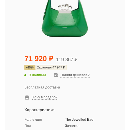
71 920
₽
119 867
₽
-
40
%
Экономия
47 947
₽
В наличии
Нашли дешевле?
Бесплатная доставка
Хочу в подарок
Характеристики
Коллекция
The Jewelled Bag
Пол
Женские