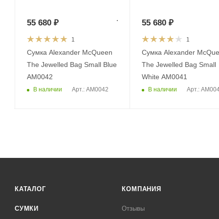
55 680
₽
55 680
₽
1
1
Сумка Alexander McQueen
Сумка Alexander McQu
The Jewelled Bag Small Blue
The Jewelled Bag Small
AM0042
White AM0041
В наличии
В наличии
Арт.: AM0042
Арт.: AM00
КАТАЛОГ
КОМПАНИЯ
СУМКИ
Отзывы