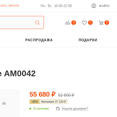
Пн.- Вс. 10:00-22:00
АЗАТЬ ЗВОНОК
ВОЙТИ
0
0
0
РАСПРОДАЖА
ПОДАРКИ
e AM0042
55 680
₽
92 800
₽
-
40
%
Экономия
37 120
₽
В наличии
Нашли дешевле?