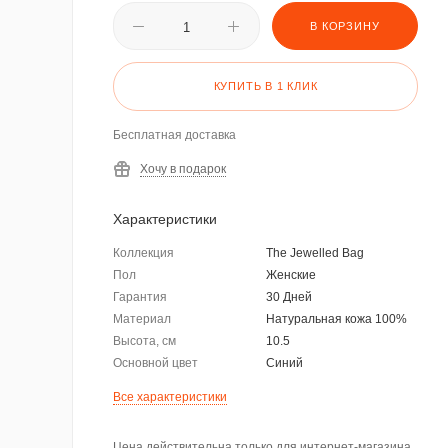
В КОРЗИНУ
КУПИТЬ В 1 КЛИК
Бесплатная доставка
Хочу в подарок
Характеристики
Коллекция
The Jewelled Bag
Пол
Женские
Гарантия
30 Дней
Материал
Натуральная кожа 100%
Высота, см
10.5
Основной цвет
Синий
Все характеристики
Цена действительна только для интернет-магазина