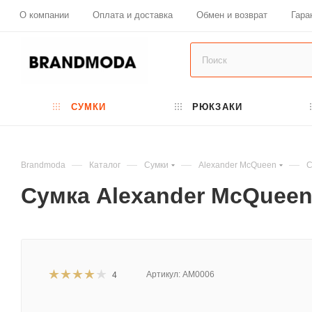
О компании
Оплата и доставка
Обмен и возврат
Гара
СУМКИ
РЮКЗАКИ
—
—
—
—
Brandmoda
Каталог
Сумки
Alexander McQueen
С
Сумка Alexander McQueen 
Артикул:
AM0006
4