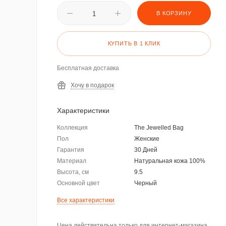
В КОРЗИНУ
КУПИТЬ В 1 КЛИК
Бесплатная доставка
Хочу в подарок
Характеристики
Коллекция
The Jewelled Bag
Пол
Женские
Гарантия
30 Дней
Материал
Натуральная кожа 100%
Высота, см
9.5
Основной цвет
Черный
Все характеристики
Цена действительна только для интернет-магазина