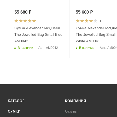
55 680
₽
55 680
₽
1
1
Сумка Alexander McQueen
Сумка Alexander McQu
The Jewelled Bag Small Blue
The Jewelled Bag Small
AM0042
White AM0041
В наличии
В наличии
Арт.: AM0042
Арт.: AM00
КАТАЛОГ
КОМПАНИЯ
СУМКИ
Отзывы