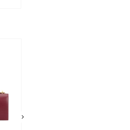
Акция