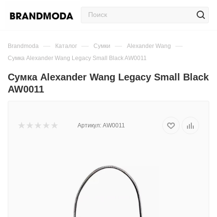
—
—
—
—
Brandmoda
Каталог
Сумки
Alexander Wang
Сумка Alexander Wang Legacy Small Black AW0011
Сумка Alexander Wang Legacy Small Black
AW0011
Артикул:
AW0011