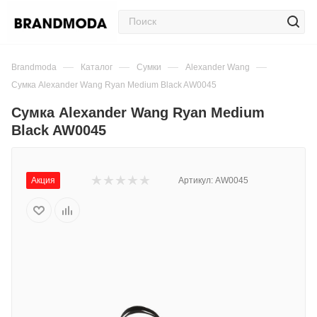
—
—
—
—
Brandmoda
Каталог
Сумки
Alexander Wang
Сумка Alexander Wang Ryan Medium Black AW0045
Сумка Alexander Wang Ryan Medium
Black AW0045
Акция
Артикул:
AW0045