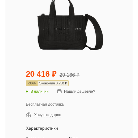
20 416
₽
29 166
₽
-
30
%
Экономия
8 750
₽
В наличии
Нашли дешевле?
Бесплатная доставка
Хочу в подарок
Характеристики