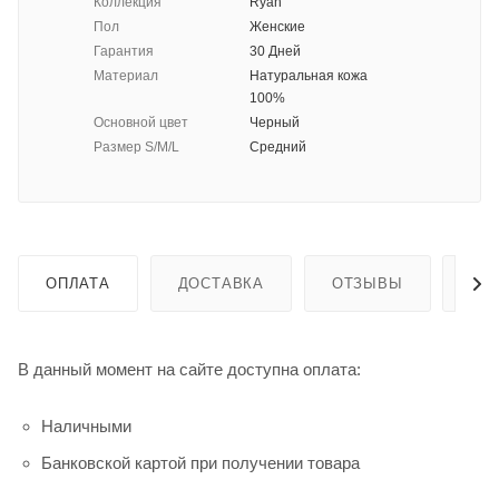
Коллекция
Ryan
Пол
Женские
Гарантия
30 Дней
Материал
Натуральная кожа
100%
Основной цвет
Черный
Размер S/M/L
Средний
ОПЛАТА
ДОСТАВКА
ОТЗЫВЫ
ГА
В данный момент на сайте доступна оплата:
Наличными
Банковской картой при получении товара