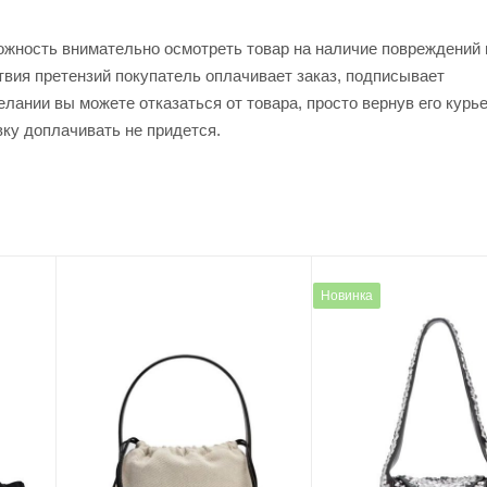
ожность внимательно осмотреть товар на наличие повреждений 
твия претензий покупатель оплачивает заказ, подписывает
лании вы можете отказаться от товара, просто вернув его курь
вку доплачивать не придется.
Новинка