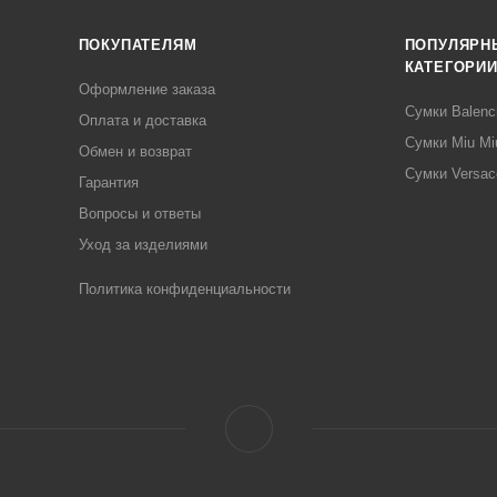
ПОКУПАТЕЛЯМ
ПОПУЛЯРН
КАТЕГОРИ
Оформление заказа
Сумки Balenc
Оплата и доставка
Сумки Miu Mi
Обмен и возврат
Сумки Versac
Гарантия
Вопросы и ответы
Уход за изделиями
Политика конфиденциальности