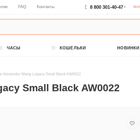
нтия
FAQ
Контакты
8 800 301-40-47
ЗАК
ЧАСЫ
КОШЕЛЬКИ
НОВИНКИ
а Alexander Wang Legacy Small Black AW0022
acy Small Black AW0022