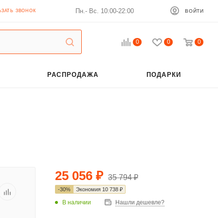
Пн.- Вс. 10:00-22:00
АЗАТЬ ЗВОНОК
ВОЙТИ
0
0
0
РАСПРОДАЖА
ПОДАРКИ
25 056
₽
35 794
₽
-
30
%
Экономия
10 738
₽
В наличии
Нашли дешевле?