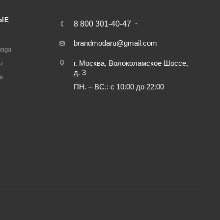
ЫЕ
8 800 301-40-47
И
brandmodaru@gmail.com
iaga
г. Москва, Волоколамское Шоссе,
u
д. 3
e
ПН. – ВС.: с 10:00 до 22:00