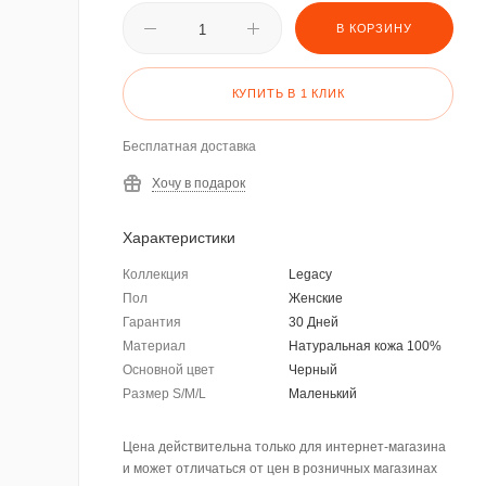
В КОРЗИНУ
КУПИТЬ В 1 КЛИК
Бесплатная доставка
Хочу в подарок
Характеристики
Коллекция
Legacy
Пол
Женские
Гарантия
30 Дней
Материал
Натуральная кожа 100%
Основной цвет
Черный
Размер S/M/L
Маленький
Цена действительна только для интернет-магазина
и может отличаться от цен в розничных магазинах