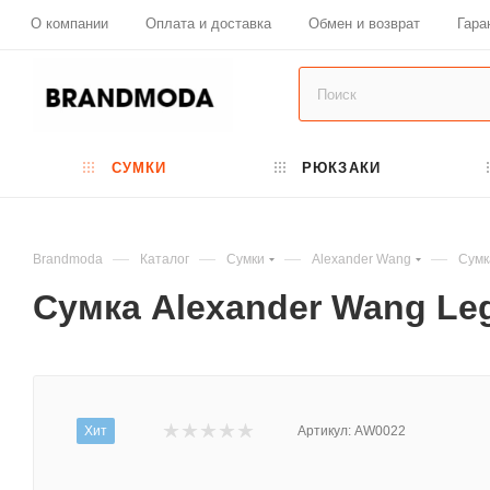
О компании
Оплата и доставка
Обмен и возврат
Гара
СУМКИ
РЮКЗАКИ
—
—
—
—
Brandmoda
Каталог
Сумки
Alexander Wang
Сумк
Сумка Alexander Wang Leg
Хит
Артикул:
AW0022