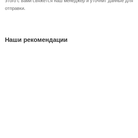
этого с вами свяжется наш менеджер и уточнит данные для
отправки.
Наши рекомендации