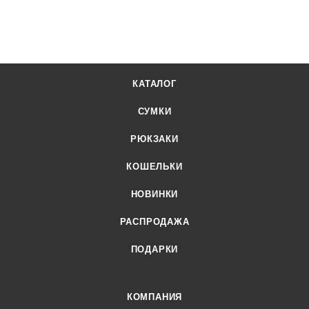
Сумка Balmain B Buzz Medium Grey BM0067
В наличии
КАТАЛОГ
СУМКИ
РЮКЗАКИ
КОШЕЛЬКИ
НОВИНКИ
РАСПРОДАЖА
ПОДАРКИ
КОМПАНИЯ