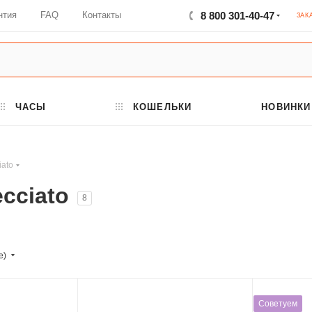
нтия
FAQ
Контакты
8 800 301-40-47
ЗАК
ЧАСЫ
КОШЕЛЬКИ
НОВИНКИ
iato
ecciato
8
е)
Советуем