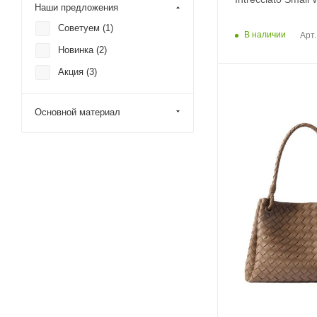
Наши предложения
Советуем (
1
)
В наличии
Арт
Новинка (
2
)
Акция (
3
)
Основной материал