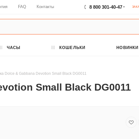
нтия
FAQ
Контакты
8 800 301-40-47
ЗАК
ЧАСЫ
КОШЕЛЬКИ
НОВИНКИ
ка Dolce & Gabbana Devotion Small Black DG0011
votion Small Black DG0011