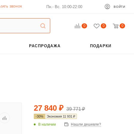
Пн.- Вс. 10:00-22:00
АЗАТЬ ЗВОНОК
ВОЙТИ
0
0
0
РАСПРОДАЖА
ПОДАРКИ
27 840
₽
39 771
₽
-
30
%
Экономия
11 931
₽
В наличии
Нашли дешевле?