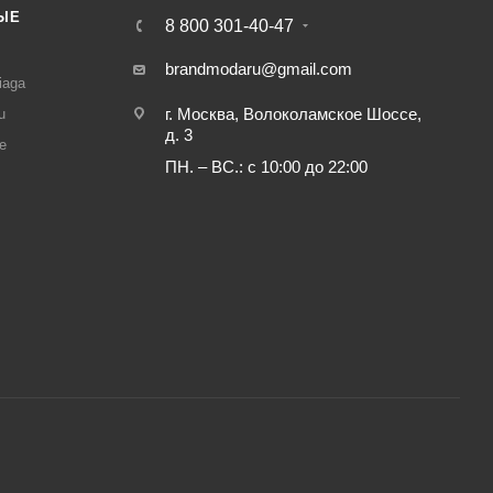
ЫЕ
8 800 301-40-47
И
brandmodaru@gmail.com
iaga
г. Москва, Волоколамское Шоссе,
u
д. 3
e
ПН. – ВС.: с 10:00 до 22:00