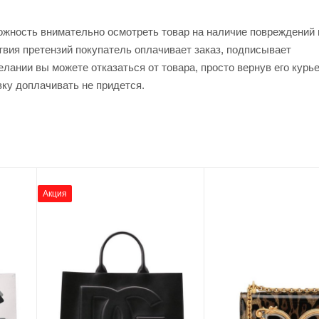
ожность внимательно осмотреть товар на наличие повреждений 
твия претензий покупатель оплачивает заказ, подписывает
лании вы можете отказаться от товара, просто вернув его курь
вку доплачивать не придется.
Акция