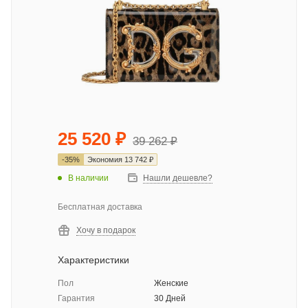
25 520
₽
39 262
₽
-
35
%
Экономия
13 742
₽
В наличии
Нашли дешевле?
Бесплатная доставка
Хочу в подарок
Характеристики
Пол
Женские
Гарантия
30 Дней