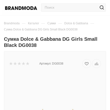
—
—
—
—
Brandmoda
Каталог
Сумки
Dolce & Gabbana
Сумка Dolce & Gabbana DG Girls Small Black DG0038
Сумка Dolce & Gabbana DG Girls Small
Black DG0038
Артикул:
DG0038