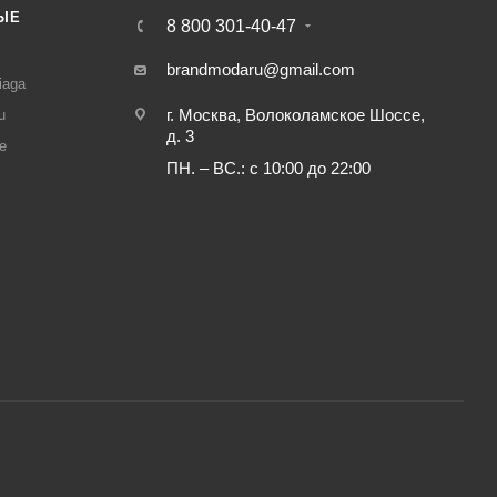
ЫЕ
8 800 301-40-47
И
brandmodaru@gmail.com
iaga
г. Москва, Волоколамское Шоссе,
u
д. 3
e
ПН. – ВС.: с 10:00 до 22:00