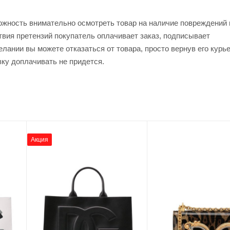
ожность внимательно осмотреть товар на наличие повреждений 
твия претензий покупатель оплачивает заказ, подписывает
лании вы можете отказаться от товара, просто вернув его курь
вку доплачивать не придется.
Акция