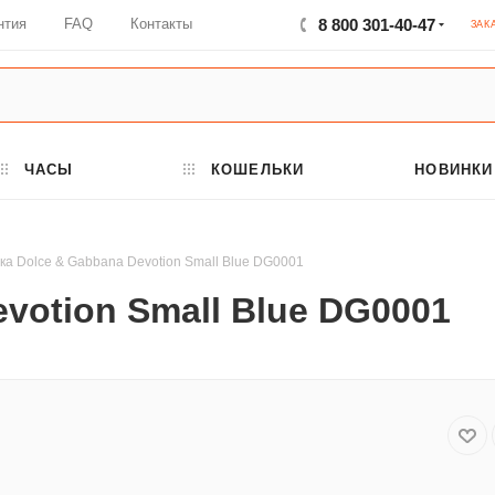
нтия
FAQ
Контакты
8 800 301-40-47
ЗАК
ЧАСЫ
КОШЕЛЬКИ
НОВИНКИ
ка Dolce & Gabbana Devotion Small Blue DG0001
votion Small Blue DG0001