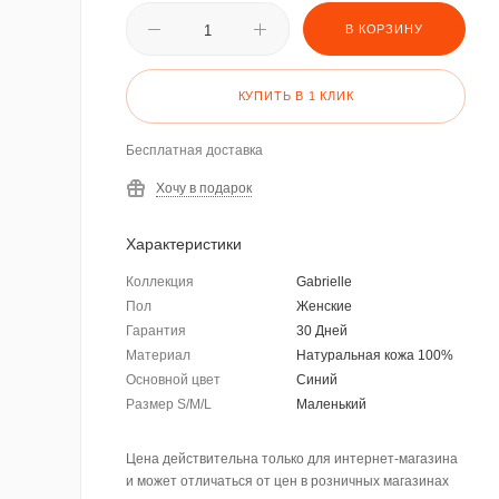
В КОРЗИНУ
КУПИТЬ В 1 КЛИК
Бесплатная доставка
Хочу в подарок
Характеристики
Коллекция
Gabrielle
Пол
Женские
Гарантия
30 Дней
Материал
Натуральная кожа 100%
Основной цвет
Синий
Размер S/M/L
Маленький
Цена действительна только для интернет-магазина
и может отличаться от цен в розничных магазинах