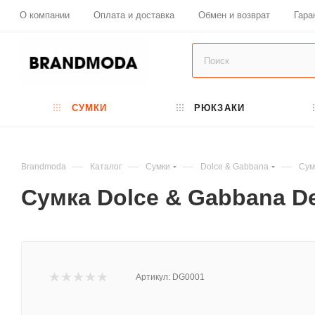
О компании
Оплата и доставка
Обмен и возврат
Гара
СУМКИ
РЮКЗАКИ
—
—
—
—
Brandmoda
Каталог
Сумки
Dolce & Gabbana
Сум
Сумка Dolce & Gabbana De
Артикул:
DG0001