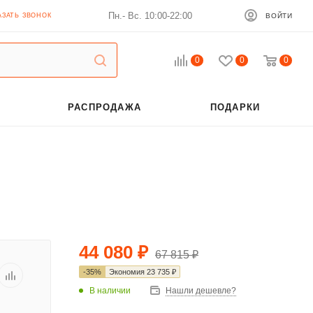
Пн.- Вс. 10:00-22:00
АЗАТЬ ЗВОНОК
ВОЙТИ
0
0
0
РАСПРОДАЖА
ПОДАРКИ
44 080
₽
67 815
₽
-
35
%
Экономия
23 735
₽
В наличии
Нашли дешевле?