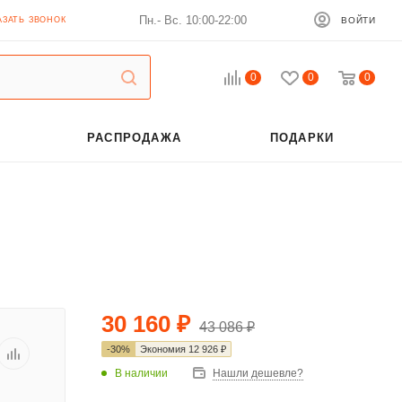
Пн.- Вс. 10:00-22:00
АЗАТЬ ЗВОНОК
ВОЙТИ
0
0
0
РАСПРОДАЖА
ПОДАРКИ
30 160
₽
43 086
₽
-
30
%
Экономия
12 926
₽
В наличии
Нашли дешевле?