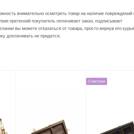
ожность внимательно осмотреть товар на наличие повреждений 
твия претензий покупатель оплачивает заказ, подписывает
лании вы можете отказаться от товара, просто вернув его курь
вку доплачивать не придется.
Советуем