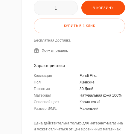
В КОРЗИНУ
КУПИТЬ В 1 КЛИК
Бесплатная доставка
Хочу в подарок
Характеристики
Коллекция
Fendi First
Пол
Женские
Гарантия
30 Дней
Материал
Натуральная кожа 100%
Основной цвет
Коричневый
Размер S/M/L
Маленький
Цена действительна только для интернет-магазина
и может отличаться от цен в розничных магазинах