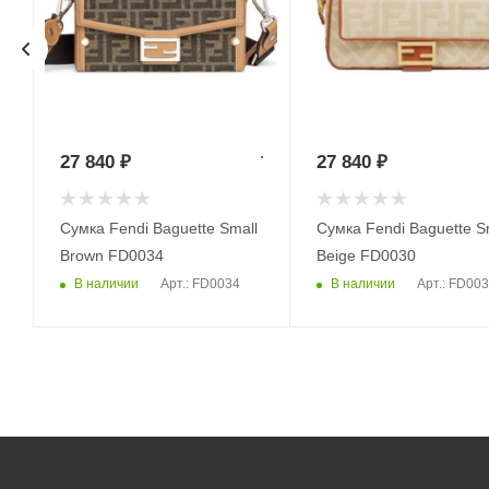
27 840
₽
27 840
₽
Сумка Fendi Baguette Small
Сумка Fendi Baguette S
Brown FD0034
Beige FD0030
В наличии
В наличии
Арт.: FD0034
Арт.: FD00