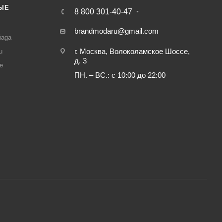
ЫЕ
8 800 301-40-47
И
brandmodaru@gmail.com
iaga
г. Москва, Волоколамское Шоссе,
u
д. 3
e
ПН. – ВС.: с 10:00 до 22:00