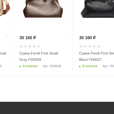
30 160
₽
30 160
₽
mall
Сумка Fendi First Small
Сумка Fendi First Sm
Grey FD0028
Black FD0027
В наличии
В наличии
30
Арт.: FD0028
Арт.: F