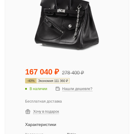
167 040
₽
278 400
₽
-
40
%
Экономия
111 360
₽
В наличии
Нашли дешевле?
Бесплатная доставка
Хочу в подарок
Характеристики