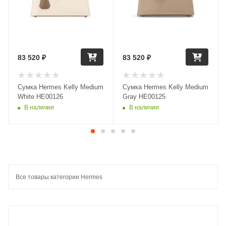
83 520
₽
83 520
₽
Сумка Hermes Kelly Medium
Сумка Hermes Kelly Medium
White HE00126
Gray HE00125
В наличии
В наличии
Все товары категории Hermes