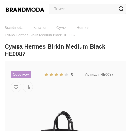
—
—
—
—
Brandmoda
Каталог
Сумки
Hermes
Сумка Hermes Birkin Medium Black HE0087
Сумка Hermes Birkin Medium Black
HE0087
Советуем
Артикул:
HE0087
5