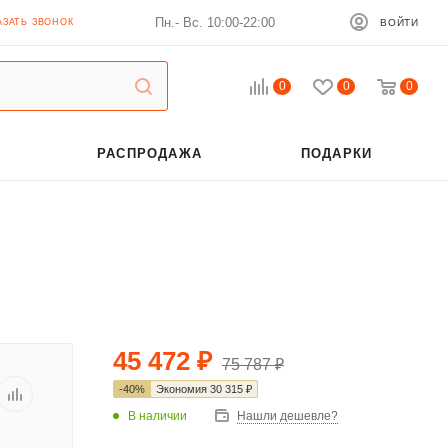
Пн.- Вс. 10:00-22:00
АЗАТЬ ЗВОНОК
ВОЙТИ
0
0
0
РАСПРОДАЖА
ПОДАРКИ
45 472
₽
75 787
₽
-
40
%
Экономия
30 315
₽
В наличии
Нашли дешевле?