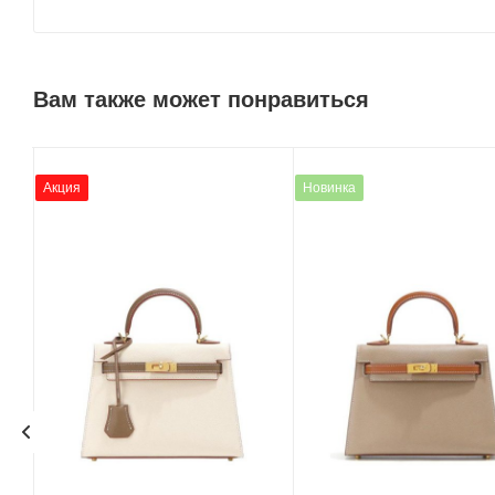
Вам также может понравиться
Акция
Новинка