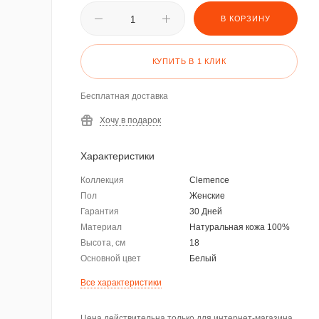
В КОРЗИНУ
КУПИТЬ В 1 КЛИК
Бесплатная доставка
Хочу в подарок
Характеристики
Коллекция
Clemence
Пол
Женские
Гарантия
30 Дней
Материал
Натуральная кожа 100%
Высота, см
18
Основной цвет
Белый
Все характеристики
Цена действительна только для интернет-магазина