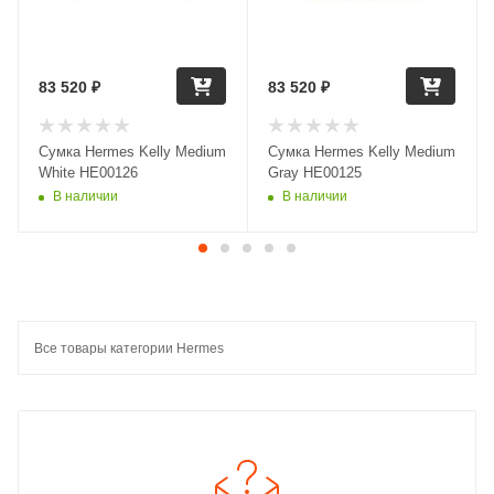
83 520
₽
83 520
₽
Сумка Hermes Kelly Medium
Сумка Hermes Kelly Medium
White HE00126
Gray HE00125
В наличии
В наличии
Все товары категории Hermes