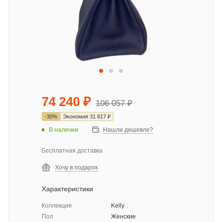
74 240
₽
106 057
₽
-
30
%
Экономия
31 817
₽
В наличии
Нашли дешевле?
Бесплатная доставка
Хочу в подарок
Характеристики
Коллекция
Kelly
Пол
Женские