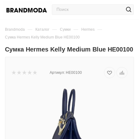
—
—
—
—
Brandmoda
Каталог
Сумки
Hermes
Сумка Hermes Kelly Medium Blue HE00100
Сумка Hermes Kelly Medium Blue HE00100
Артикул:
HE00100