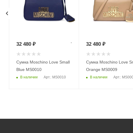
32 480
₽
32 480
₽
Сумка Moschino Love Small
Сумка Moschino Love Sm
Blue MS0010
Orange MS0009
В наличии
В наличии
Арт.: MS0010
Арт.: MS00