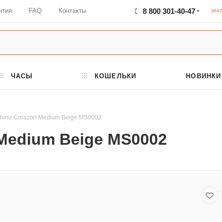
нтия
FAQ
Контакты
8 800 301-40-47
ЗАК
ЧАСЫ
КОШЕЛЬКИ
НОВИНКИ
hino Corazon Medium Beige MS0002
Medium Beige MS0002