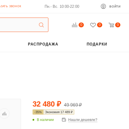
Пн.- Вс. 10:00-22:00
АЗАТЬ ЗВОНОК
ВОЙТИ
0
0
0
РАСПРОДАЖА
ПОДАРКИ
32 480
₽
49 969
₽
-
35
%
Экономия
17 489
₽
В наличии
Нашли дешевле?