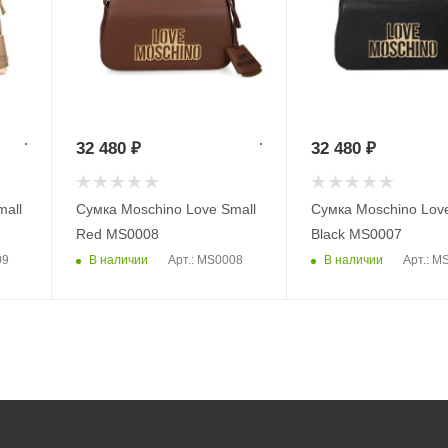
32 480
₽
32 480
₽
all
Сумка Moschino Love Small
Сумка Moschino Love
Red MS0008
Black MS0007
В наличии
В наличии
09
Арт.: MS0008
Арт.: M