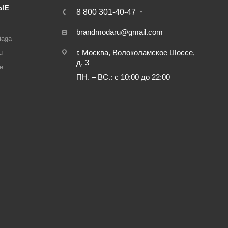
ЫЕ
8 800 301-40-47
И
brandmodaru@gmail.com
iaga
г. Москва, Волоколамское Шоссе,
u
д. 3
e
ПН. – ВС.: с 10:00 до 22:00