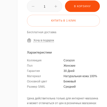
В КОРЗИНУ
КУПИТЬ В 1 КЛИК
Бесплатная доставка
Хочу в подарок
Характеристики
Коллекция
Corazon
Пол
Женские
Гарантия
30 Дней
Материал
Натуральная кожа 100%
Основной цвет
Бежевый
Размер S/M/L
Средний
Цена действительна только для интернет-магазина
и может отличаться от цен в розничных магазинах