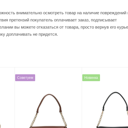
ожность внимательно осмотреть товар на наличие повреждений 
твия претензий покупатель оплачивает заказ, подписывает
лании вы можете отказаться от товара, просто вернув его курь
вку доплачивать не придется.
Советуем
Новинка