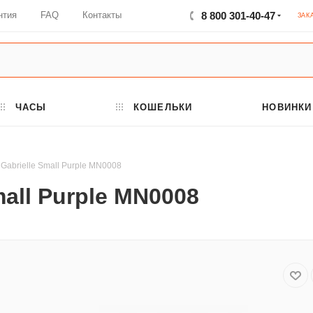
нтия
FAQ
Контакты
8 800 301-40-47
ЗАК
ЧАСЫ
КОШЕЛЬКИ
НОВИНКИ
Gabrielle Small Purple MN0008
mall Purple MN0008