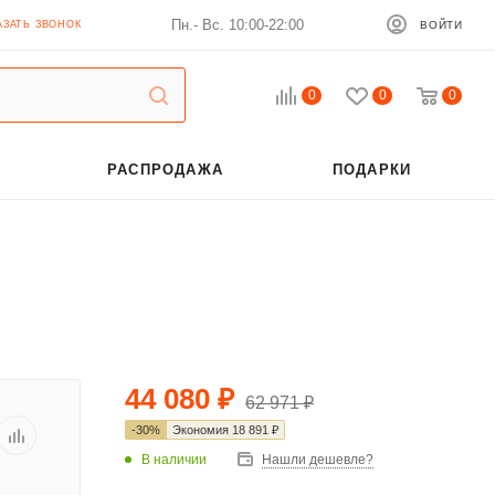
Пн.- Вс. 10:00-22:00
АЗАТЬ ЗВОНОК
ВОЙТИ
0
0
0
РАСПРОДАЖА
ПОДАРКИ
44 080
₽
62 971
₽
-
30
%
Экономия
18 891
₽
В наличии
Нашли дешевле?