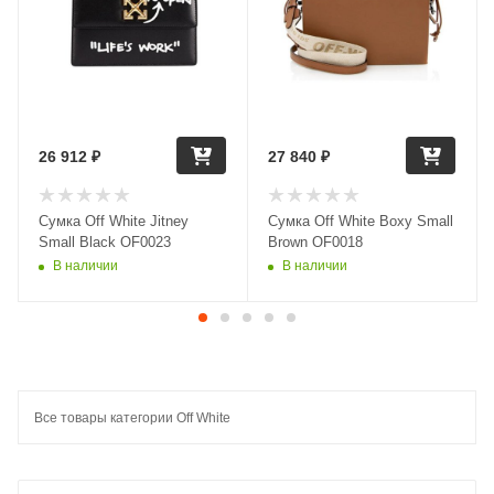
26 912
₽
27 840
₽
Сумка Off White Jitney
Сумка Off White Boxy Small
Small Black OF0023
Brown OF0018
В наличии
В наличии
Все товары категории Off White