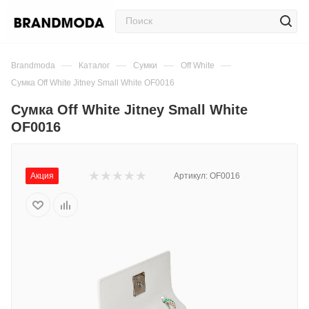
—
—
—
—
Brandmoda
Каталог
Сумки
Off White
Сумка Off White Jitney Small White OF0016
Сумка Off White Jitney Small White
OF0016
Акция
Артикул:
OF0016