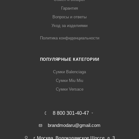
Гарантия
Вопросы и ответы
Уход за изделиями
Политика конфиденциальности
ПОПУЛЯРНЫЕ КАТЕГОРИИ
Сумки Balenciaga
Сумки Miu Miu
Сумки Versace
8 800 301-40-47
brandmodaru@gmail.com
г. Москва, Волоколамское Шоссе, д. 3