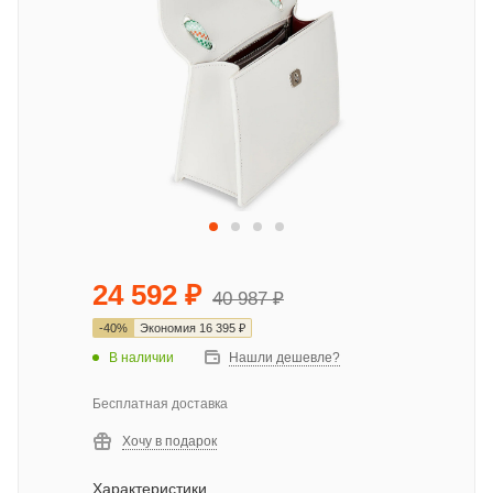
24 592
₽
40 987
₽
-
40
%
Экономия
16 395
₽
В наличии
Нашли дешевле?
Бесплатная доставка
Хочу в подарок
Характеристики