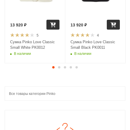
13 920
₽
13 920
₽
5
4
Сумка Pinko Love Classic
Сумка Pinko Love Classic
Small White PK0012
Small Black PK0011
В наличии
В наличии
Все товары категории Pinko