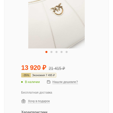
13 920
₽
21 415
₽
-
35
%
Экономия
7 495
₽
В наличии
Нашли дешевле?
Бесплатная доставка
Хочу в подарок
Характеристики