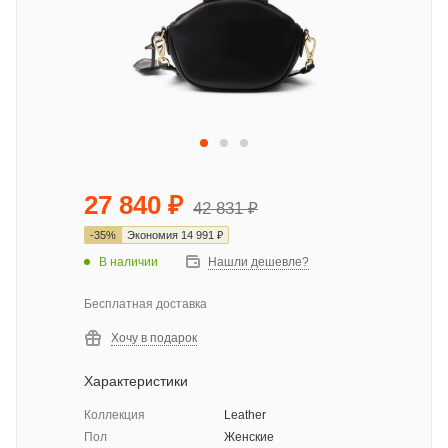
27 840
₽
42 831
₽
-
35
%
Экономия
14 991
₽
В наличии
Нашли дешевле?
Бесплатная доставка
Хочу в подарок
Характеристики
Коллекция
Leather
Пол
Женские