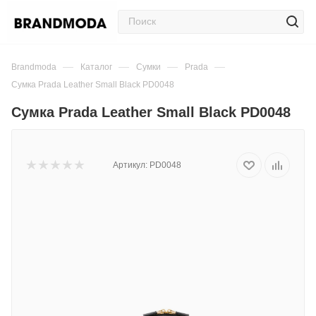
—
—
—
—
Brandmoda
Каталог
Сумки
Prada
Сумка Prada Leather Small Black PD0048
Сумка Prada Leather Small Black PD0048
Артикул:
PD0048