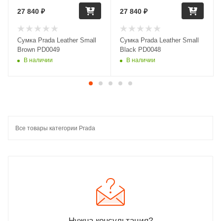
27 840
₽
27 840
₽
Сумка Prada Leather Small
Сумка Prada Leather Small
Brown PD0049
Black PD0048
В наличии
В наличии
Все товары категории Prada
Нужна консультация?