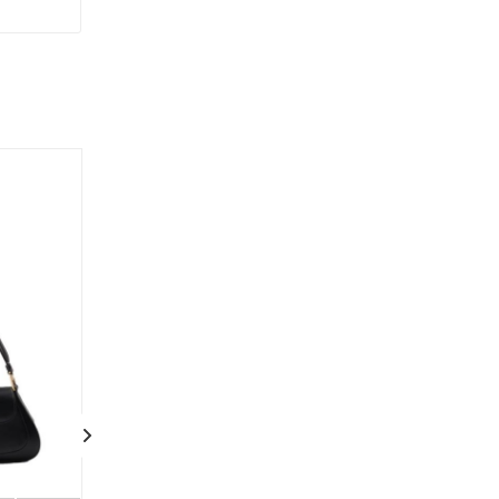
Акция
Советуем