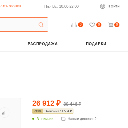
Пн.- Вс. 10:00-22:00
АЗАТЬ ЗВОНОК
ВОЙТИ
0
0
0
РАСПРОДАЖА
ПОДАРКИ
26 912
₽
38 446
₽
-
30
%
Экономия
11 534
₽
В наличии
Нашли дешевле?