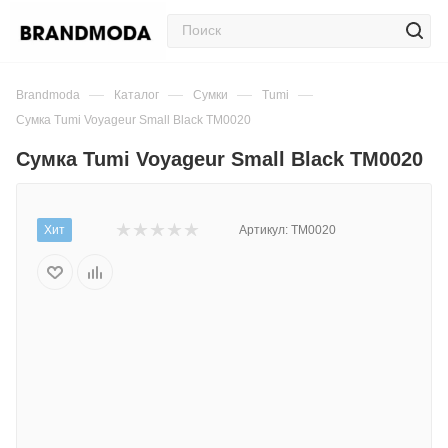
—
—
—
—
Brandmoda
Каталог
Сумки
Tumi
Сумка Tumi Voyageur Small Black TM0020
Сумка Tumi Voyageur Small Black TM0020
Хит
Артикул:
TM0020