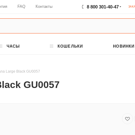
нтия
FAQ
Контакты
8 800 301-40-47
ЗАК
ЧАСЫ
КОШЕЛЬКИ
НОВИНКИ
ana Large Black GU0057
Black GU0057