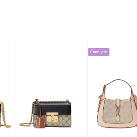
Советуем