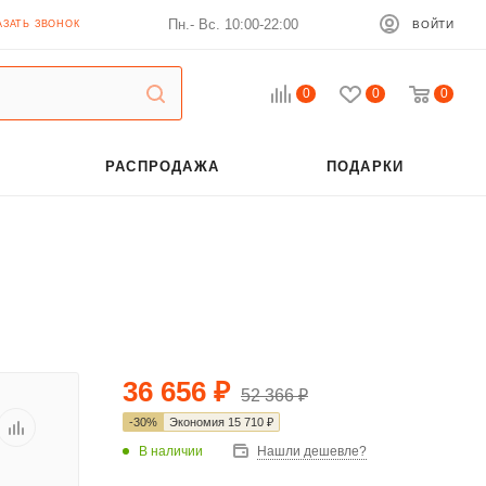
Пн.- Вс. 10:00-22:00
АЗАТЬ ЗВОНОК
ВОЙТИ
0
0
0
РАСПРОДАЖА
ПОДАРКИ
36 656
₽
52 366
₽
-
30
%
Экономия
15 710
₽
В наличии
Нашли дешевле?