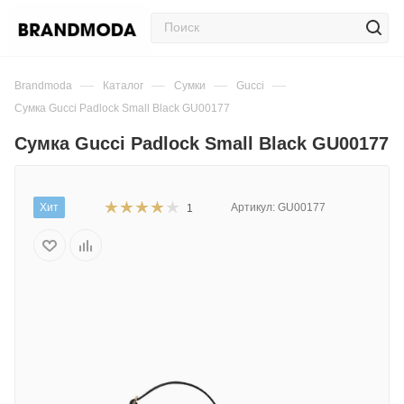
—
—
—
—
Brandmoda
Каталог
Сумки
Gucci
Сумка Gucci Padlock Small Black GU00177
Сумка Gucci Padlock Small Black GU00177
Хит
Артикул:
GU00177
1