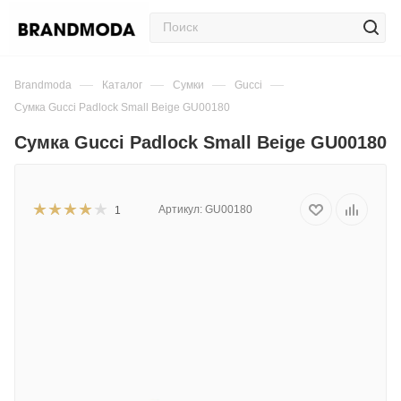
—
—
—
—
Brandmoda
Каталог
Сумки
Gucci
Сумка Gucci Padlock Small Beige GU00180
Сумка Gucci Padlock Small Beige GU00180
Артикул:
GU00180
1