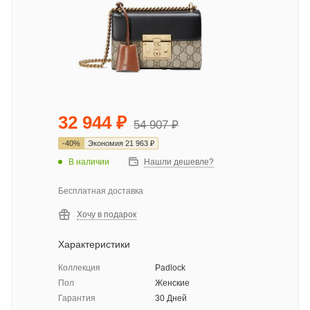
32 944
₽
54 907
₽
-
40
%
Экономия
21 963
₽
В наличии
Нашли дешевле?
Бесплатная доставка
Хочу в подарок
Характеристики
Коллекция
Padlock
Пол
Женские
Гарантия
30 Дней