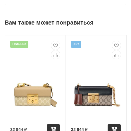
Вам также может понравиться
Новинка
Хит
32 944
₽
32 944
₽