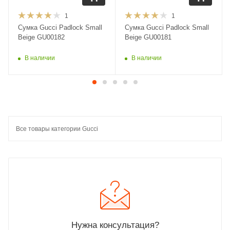
1
1
Сумка Gucci Padlock Small
Сумка Gucci Padlock Small
Beige GU00182
Beige GU00181
В наличии
В наличии
Все товары категории Gucci
Нужна консультация?