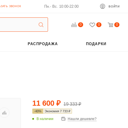
Пн.- Вс. 10:00-22:00
АЗАТЬ ЗВОНОК
ВОЙТИ
0
0
0
РАСПРОДАЖА
ПОДАРКИ
11 600
₽
19 333
₽
-
40
%
Экономия
7 733
₽
В наличии
Нашли дешевле?