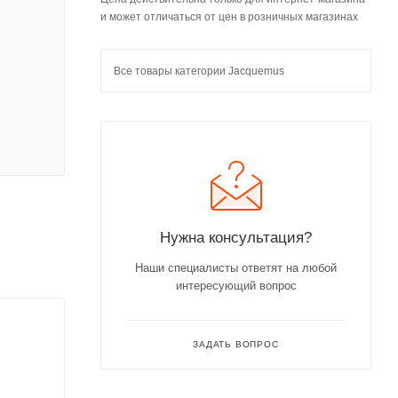
и может отличаться от цен в розничных магазинах
Все товары категории Jacquemus
Нужна консультация?
Наши специалисты ответят на любой
интересующий вопрос
ЗАДАТЬ ВОПРОС