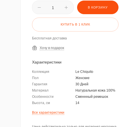
В КОРЗИНУ
КУПИТЬ В 1 КЛИК
Бесплатная доставка
Хочу в подарок
Характеристики
Коллекция
Le Chiquito
Пол
Женские
Гарантия
30 Дней
Материал
Натуральная кожа 100%
Особенности
Сменнный ремешок
Высота, см
14
Все характеристики
Цена действительна только для интернет-магазина