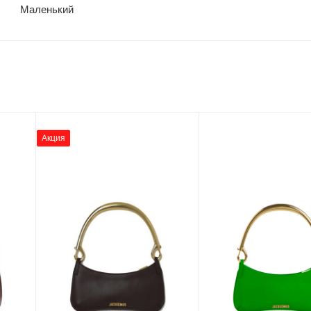
Маленький
Акция