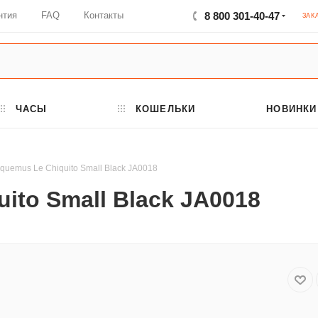
нтия
FAQ
Контакты
8 800 301-40-47
ЗАК
ЧАСЫ
КОШЕЛЬКИ
НОВИНКИ
quemus Le Chiquito Small Black JA0018
ito Small Black JA0018