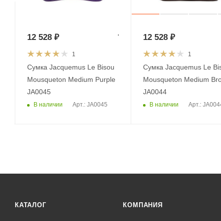
12 528
₽
12 528
₽
1
1
Сумка Jacquemus Le Bisou
Сумка Jacquemus Le Bi
Mousqueton Medium Purple
Mousqueton Medium Br
JA0045
JA0044
В наличии
В наличии
Арт.: JA0045
Арт.: JA004
КАТАЛОГ
КОМПАНИЯ