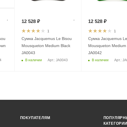
12 528
₽
12 528
₽
1
1
sou
Сумка Jacquemus Le Bisou
Сумка Jacquemus Le
own
Mousqueton Medium Black
Mousqueton Medium
JA0043
JA0042
В наличии
В наличии
4
Арт.: JA0043
Арт.: J
ПОКУПАТЕЛЯМ
ПОПУЛЯРН
КАТЕГОРИ