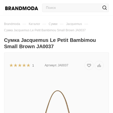
—
—
—
—
Brandmoda
Каталог
Сумки
Jacquemus
Сумка Jacquemus Le Petit Bambimou Small Brown JA0037
Сумка Jacquemus Le Petit Bambimou
Small Brown JA0037
Артикул:
JA0037
1