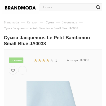
—
—
—
—
Brandmoda
Каталог
Сумки
Jacquemus
Сумка Jacquemus Le Petit Bambimou Small Blue JA0038
Сумка Jacquemus Le Petit Bambimou
Small Blue JA0038
Новинка
Артикул:
JA0038
1