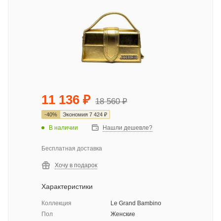
11 136
₽
18 560
₽
-
40
%
Экономия
7 424
₽
В наличии
Нашли дешевле?
Бесплатная доставка
Хочу в подарок
Характеристики
Коллекция
Le Grand Bambino
Пол
Женские