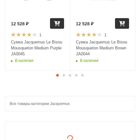
12 528
₽
12 528
₽
1
1
Сумка Jacquemus Le Bisou
Сумка Jacquemus Le Bisou
Mousqueton Medium Purple
Mousqueton Medium Brown
JA0045
JA0044
В наличии
В наличии
Все товары категории Jacquemus