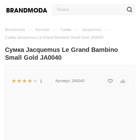
—
—
—
—
Brandmoda
Каталог
Сумки
Jacquemus
Сумка Jacquemus Le Grand Bambino Small Gold JA0040
Сумка Jacquemus Le Grand Bambino
Small Gold JA0040
Артикул:
JA0040
1