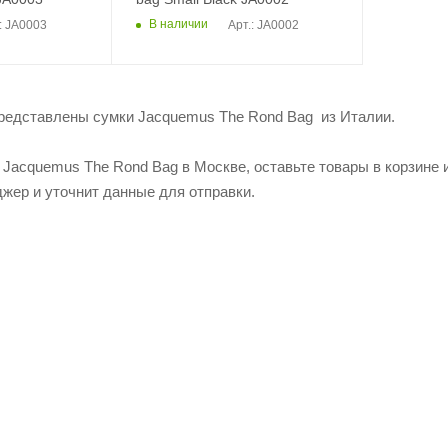
В наличии
: JA0003
Арт.: JA0002
редставлены сумки Jacquemus The Rond Bag из Италии.
 Jacquemus The Rond Bag в Москве, оставьте товары в корзине и
жер и уточнит данные для отправки.