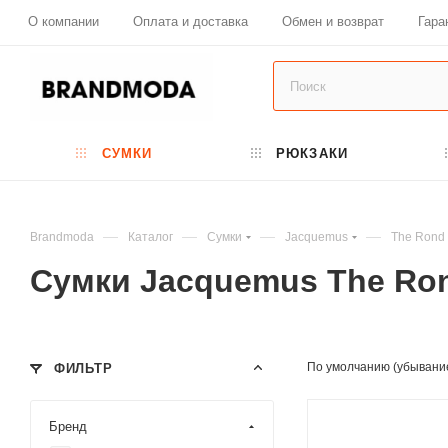
О компании
Оплата и доставка
Обмен и возврат
Гара
СУМКИ
РЮКЗАКИ
—
—
—
—
Brandmoda
Каталог
Сумки
Jacquemus
The Rond
Сумки Jacquemus The Ro
По умолчанию (убывани
ФИЛЬТР
Бренд