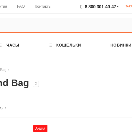
нтия
FAQ
Контакты
8 800 301-40-47
ЗАК
ЧАСЫ
КОШЕЛЬКИ
НОВИНКИ
 Bag
nd Bag
2
е)
Акция