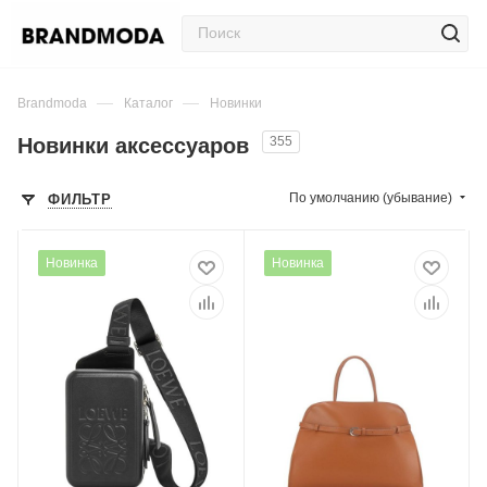
—
—
Brandmoda
Каталог
Новинки
Новинки аксессуаров
355
По умолчанию (убывание)
ФИЛЬТР
Новинка
Новинка