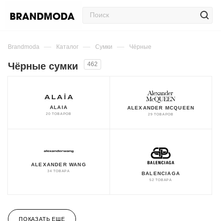
—
—
—
Brandmoda
Каталог
Сумки
Чёрные
Чёрные сумки
462
ALAIA
ALEXANDER MCQUEEN
20 ТОВАРОВ
29 ТОВАРОВ
ALEXANDER WANG
34 ТОВАРА
BALENCIAGA
52 ТОВАРА
ПОКАЗАТЬ ЕЩЕ