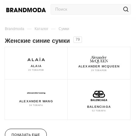
—
—
Brandmoda
Каталог
Сумки
Женские синие сумки
79
ALAIA
ALEXANDER MCQUEEN
20 ТОВАРОВ
29 ТОВАРОВ
ALEXANDER WANG
34 ТОВАРА
BALENCIAGA
52 ТОВАРА
ПОКАЗАТЬ ЕЩЕ